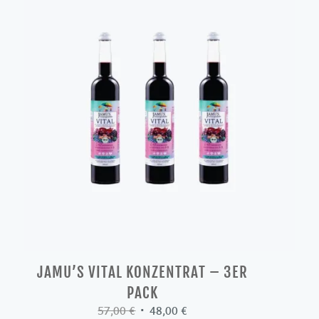
JAMU’S VITAL KONZENTRAT – 3ER
PACK
Ursprünglicher
Aktueller
57,00
€
48,00
€