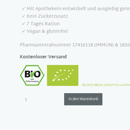
✓ Mit Apothekern entwickelt und ausgiebig gete
✓ Kein Zuckerzusatz
✓ 7 Tages Ration
✓ Vegan & glutenfrei
Pharmazentralnummer 17416118 (IMMUN) & 1810
Kostenloser Versand
DE-ÖKO-006 EU-/NICHT-EU-LAND
In den Warenkorb