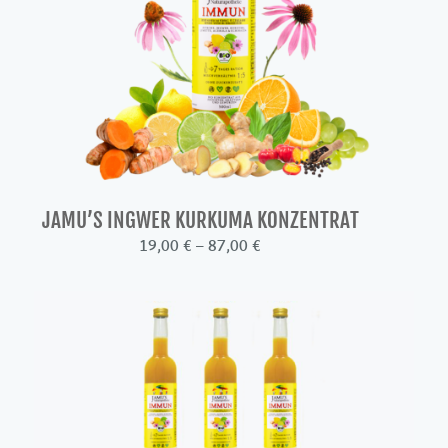
JAMU’S INGWER KURKUMA KONZENTRAT
Preisspanne:
19,00
€
–
87,00
€
19,00 €
bis
87,00 €