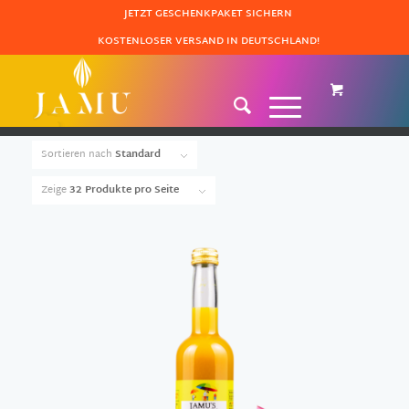
JETZT GESCHENKPAKET SICHERN
KOSTENLOSER VERSAND IN DEUTSCHLAND!
Sortieren nach
Standard
Zeige
32 Produkte pro Seite