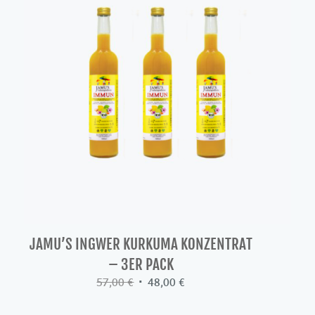
JAMU’S INGWER KURKUMA KONZENTRAT
– 3ER PACK
Ursprünglicher
Aktueller
57,00
€
48,00
€
Preis
Preis