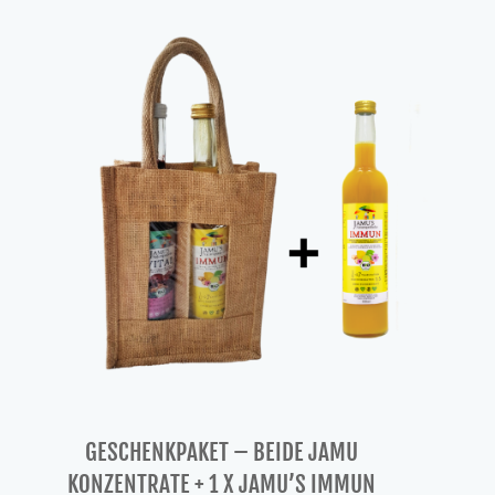
war:
ist:
57,00 €
48,00 €.
GESCHENKPAKET – BEIDE JAMU
KONZENTRATE + 1 X JAMU’S IMMUN